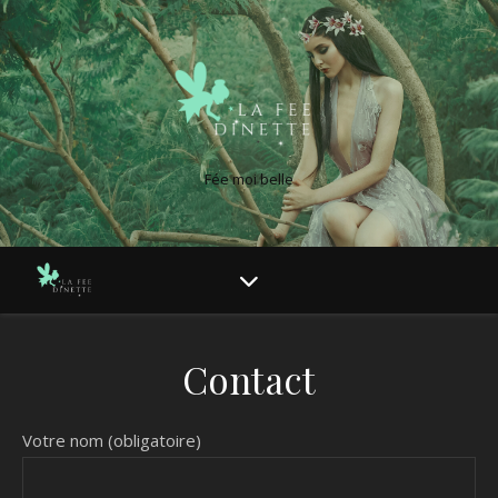
Fée moi belle
Contact
Votre nom (obligatoire)