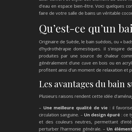
d’eau en espace bien-être. Voici quelques co
faire de votre salle de bains un véritable coco
Qu’est-ce qu’un ba
Originaire de Suède, le bain suédois, ou « ba
d’hydrothérapie domestiques. Il s’inspire d
produites par une source de chaleur com
généralement d’une cuve en bois ou en acryl
profitent ainsi d’un moment de relaxation et p
Les avantages du bain 
Plusieurs raisons rendent cette idée d’aména
–
Une meilleure qualité de vie
: il favori
circulation sanguine. –
Un design épuré
: ce 
et des couleurs neutres, permettant d’int
perturber l’harmonie générale. –
Un élément