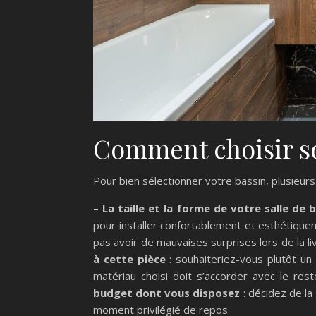
Comment choisir so
Pour bien sélectionner votre bassin, plusieur
–
La taille et la forme de votre salle de b
pour installer confortablement et esthétiqu
pas avoir de mauvaises surprises lors de la livr
à cette pièce
: souhaiteriez-vous plutôt un
matériau choisi doit s’accorder avec le re
budget dont vous disposez
: décidez de la
moment privilégié de repos.