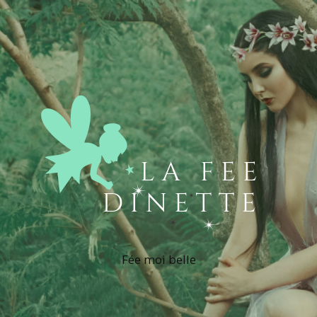
Fée moi belle