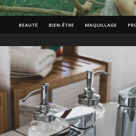
BEAUTÉ
BIEN-ÊTRE
MAQUILLAGE
PR