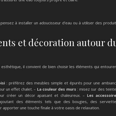
 pensez à installer un adoucisseur d’eau ou à utiliser des produi
nts et décoration autour d
sthétique, il convient de bien choisir les éléments qui entoure
isi
: préférez des meubles simple et épurés pour une ambian
ur un effet chalet. –
La couleur des murs
: misez sur des teint
pour créer un décor apaisant et chaleureux. –
Les accessoir
ajoutant des éléments tels que des bougies, des serviett
apporter une touche finale à votre oasis de relaxation.