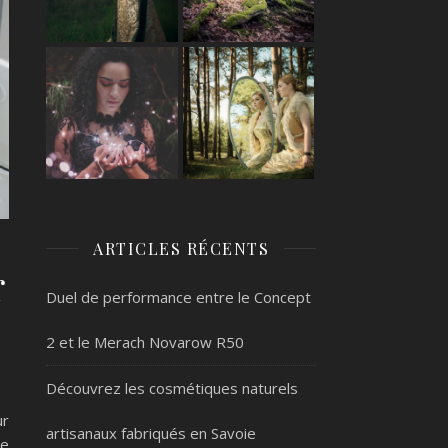
ARTICLES RÉCENTS
r
Duel de performance entre le Concept
2 et le Merach Novarow R50
Découvrez les cosmétiques naturels
ur
artisanaux fabriqués en Savoie
ce