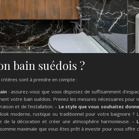
n bain suédois ?
s critères sont à prendre en compte :
ain
: assurez-vous que vous disposez de suffisamment d’espa
ement votre bain suédois. Prenez les mesures nécessaires pour 
aison et de l’installation. –
Le style que vous souhaitez donn
 look moderne, rustique ou traditionnel pour votre baignoire ? 
ste de la décoration et créer une atmosphère harmonieuse. –
 somme maximale que vous êtes prêt à investir pour vous offrir 