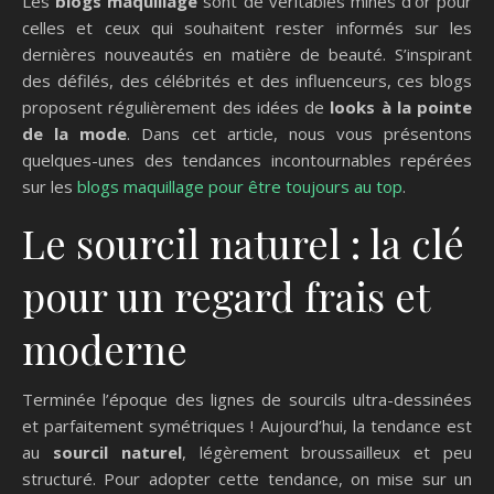
Les
blogs maquillage
sont de véritables mines d’or pour
celles et ceux qui souhaitent rester informés sur les
dernières nouveautés en matière de beauté. S’inspirant
des défilés, des célébrités et des influenceurs, ces blogs
proposent régulièrement des idées de
looks à la pointe
de la mode
. Dans cet article, nous vous présentons
quelques-unes des tendances incontournables repérées
sur les
blogs maquillage pour être toujours au top
.
Le sourcil naturel : la clé
pour un regard frais et
moderne
Terminée l’époque des lignes de sourcils ultra-dessinées
et parfaitement symétriques ! Aujourd’hui, la tendance est
au
sourcil naturel
, légèrement broussailleux et peu
structuré. Pour adopter cette tendance, on mise sur un