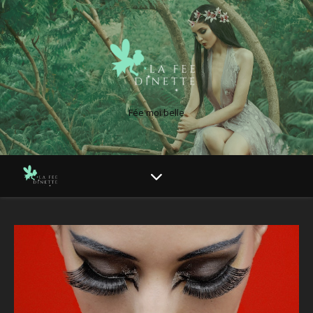
Fée moi belle