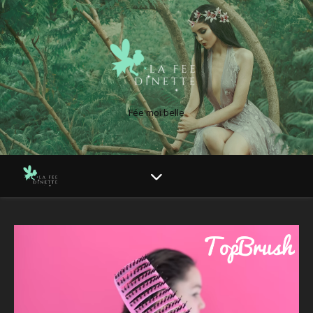
Fée moi belle