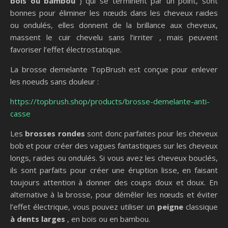
bois ou bambou
) qui se terminent par un point, sont
bonnes pour éliminer les nœuds dans les cheveux raides
ou ondulés, elles donnent de la brillance aux cheveux,
massent le cuir chevelu sans l’irriter , mais peuvent
favoriser l’effet électrostatique.
La brosse demelante TopBrush est conçue pour enlever
les noeuds sans douleur :
https://topbrush.shop/products/brosse-demelante-anti-
casse
Les
brosses rondes
sont donc parfaites pour les cheveux
bob et pour créer des vagues fantastiques sur les cheveux
longs, raides ou ondulés. Si vous avez les cheveux bouclés,
ils sont parfaits pour créer une éruption lisse, en faisant
toujours attention à donner des coups doux et doux. En
alternative à la brosse, pour démêler les nœuds et éviter
l’effet électrique, vous pouvez utiliser un
peigne
classique
à dents larges
, en bois ou en bambou.