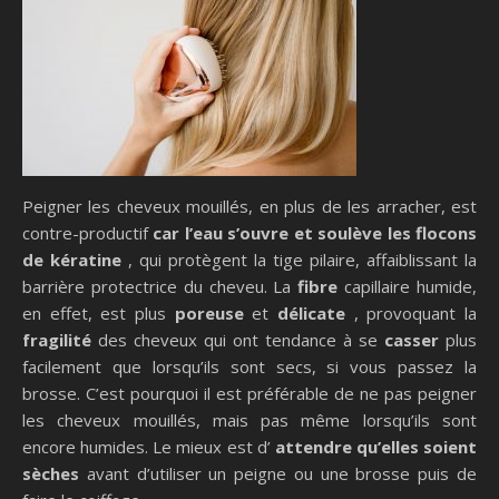
Peigner les cheveux mouillés, en plus de les arracher, est
contre-productif
car l’eau s’ouvre et soulève les flocons
de kératine
, qui protègent la tige pilaire, affaiblissant la
barrière protectrice du cheveu. La
fibre
capillaire humide,
en effet, est plus
poreuse
et
délicate
, provoquant la
fragilité
des cheveux qui ont tendance à se
casser
plus
facilement que lorsqu’ils sont secs, si vous passez la
brosse. C’est pourquoi il est préférable de ne pas peigner
les cheveux mouillés, mais pas même lorsqu’ils sont
encore humides. Le mieux est d’
attendre qu’elles soient
sèches
avant d’utiliser un peigne ou une brosse puis de