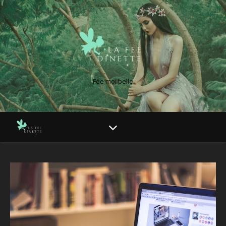
Fée moi belle