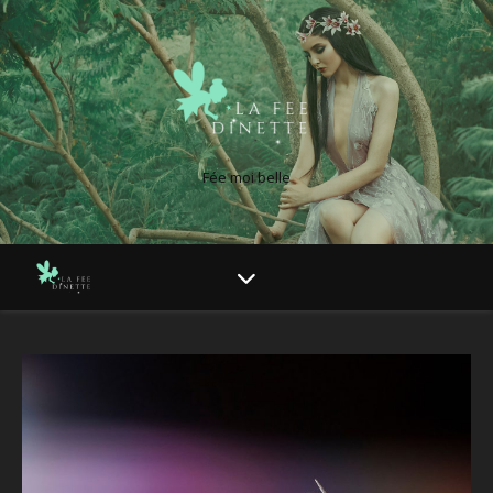
Fée moi belle