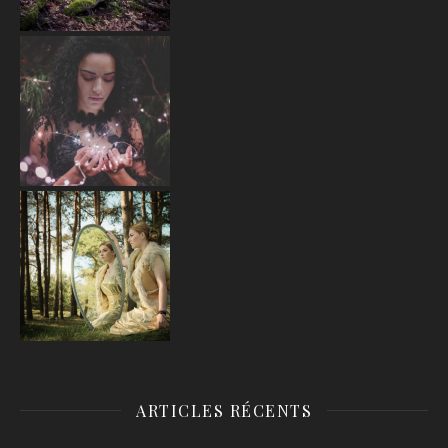
ARTICLES RÉCENTS