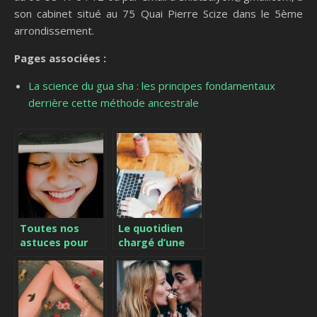
son cabinet situé au 75 Quai Pierre Scize dans le 5ème
arrondissement.
Pages associées :
La science du gua sha : les principes fondamentaux
derrière cette méthode ancestrale
Toutes nos
Le quotidien
astuces pour
chargé d’une
croquer la vie à
femme active;
pleines dents
comment se
sortir de la
spirale ?