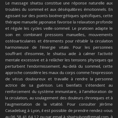
Le massage shiatsu constitue une réponse naturelle aux
troubles du sommeil et aux déséquilibres émotionnels. En
agissant sur des points bioénergétiques spécifiques, cette
thérapie manuelle japonaise favorise la relaxation profonde
et régule les cycles veille-sommeil. Le praticien adapte le
soin en combinant pressions manuelles, mouvements
ostéoarticulaires et étirements pour rétablir la circulation
harmonieuse de l’énergie vitale. Pour les personnes
souffrant d’insomnie, le shiatsu aide à calmer l’activité
mentale excessive et à relâcher les tensions physiques qui
perturbent l’endormissement. Au-delà du sommeil, cette
approche considère les maux du corps comme l’expression
de vécus douloureux et travaille à rendre la personne
actrice de sa guérison. Les bienfaits s’étendent au
renforcement du système immunitaire, à l’amélioration de
la circulation, au soulagement des douleurs chroniques et à
l’augmentation de la vitalité. Pour consulter Jérôme
Casadebaig à Lyon, il est possible de prendre rendez-vous
au 06 58 41 64 12 ou par email à
shiatsulyon@gmail.com
, à