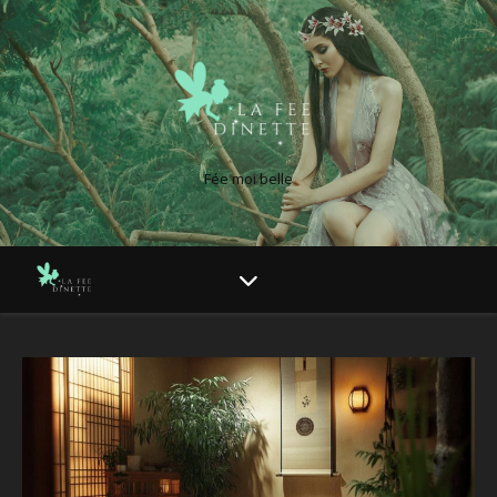
Fée moi belle