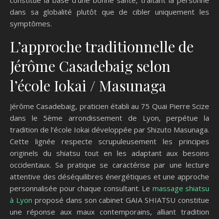
constitue la base d’une bonne santé, traitant la personne
dans sa globalité plutôt que de cibler uniquement les
symptômes.
L’approche traditionnelle de
Jérôme Casadebaig selon
l’école Iokai / Masunaga
Jérôme Casadebaig, praticien établi au 75 Quai Pierre Scize
dans le 5ème arrondissement de Lyon, perpétue la
tradition de l’école Iokai développée par Shizuto Masunaga.
Cette lignée respecte scrupuleusement les principes
originels du shiatsu tout en les adaptant aux besoins
occidentaux. Sa pratique se caractérise par une lecture
attentive des déséquilibres énergétiques et une approche
personnalisée pour chaque consultant. Le
massage shiatsu
à Lyon
proposé dans son cabinet GAIA SHIATSU constitue
une réponse aux maux contemporains, alliant tradition